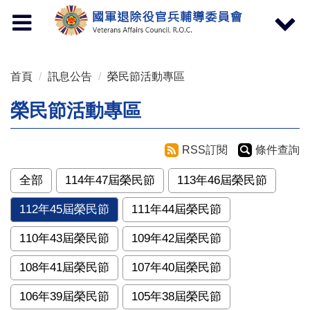
按 Enter 到主內容區
Toggle
Toggle
navigation
navigat
首頁
訊息公告
榮民節活動專區
榮民節活動專區
RSS訂閱
條件查詢
全部
114年47屆榮民節
113年46屆榮民節
112年45屆榮民節
111年44屆榮民節
110年43屆榮民節
109年42屆榮民節
108年41屆榮民節
107年40屆榮民節
106年39屆榮民節
105年38屆榮民節