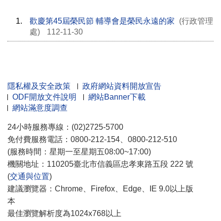
1.
歡慶第45屆榮民節 輔導會是榮民永遠的家
(行政管理
處)
112-11-30
隱私權及安全政策
政府網站資料開放宣告
ODF開放文件說明
網站Banner下載
網站滿意度調查
24小時服務專線：(02)2725-5700
免付費服務電話：0800-212-154、0800-212-510
(服務時間：星期一至星期五08:00~17:00)
機關地址：110205臺北市信義區忠孝東路五段 222 號
(
交通與位置
)
建議瀏覽器：Chrome、Firefox、Edge、IE 9.0以上版
本
最佳瀏覽解析度為1024x768以上