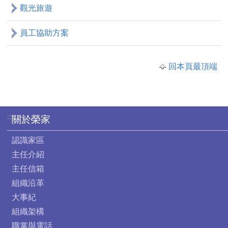
觀光旅遊
員工協助方案
回本頁最頂端
:::
關於榮家
認識家區
主任介紹
主任信箱
組織沿革
大事紀
組織架構
職掌與電話