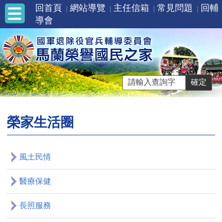
回首頁
網站導覽
主任信箱
常見問題
回輔
導會
榮家生活圈
風土民情
醫療保健
長照服務