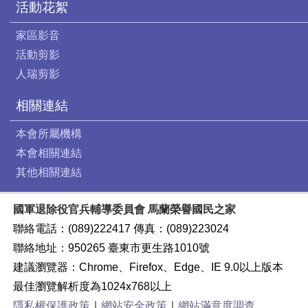
活動花絮
家區影音
活動剪影
人瑞剪影
相關連結
本會所屬機構
本會相關連結
其他相關連結
國軍退除役官兵輔導委員會 馬蘭榮譽國民之家
聯絡電話：(089)222417 傳真：(089)223024
聯絡地址：950265 臺東市更生路1010號
建議瀏覽器：Chrome、Firefox、Edge、IE 9.0以上版本
最佳瀏覽解析度為1024x768以上
隱私權保護政策
｜
網站安全政策
｜
網站滿意度調查