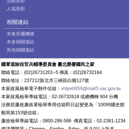
活動剪影
人瑞剪影
相關連結
本會所屬機構
本會相關連結
其他相關連結
國軍退除役官兵輔導委員會 臺北榮譽國民之家
聯絡電話：(02)26731201~5 傳真：(02)26732164
聯絡地址：237212新北市三峽區白雞127號
本家政風檢舉電子郵件信箱：
vhtpe0059@mail5.vac.gov.tw
本家政風檢舉專線電話：02-26732618 或總機轉 904 分機
法務部廉政廉政署檢舉專用信箱即日起變更為「10099國史館
郵局第153號信箱」
廉政檢舉專線電話：0800-286-586 傳真電話：02-2381-1234
建議瀏覽器：Chrome、Firefox、Edge、IE 9.0以上版本