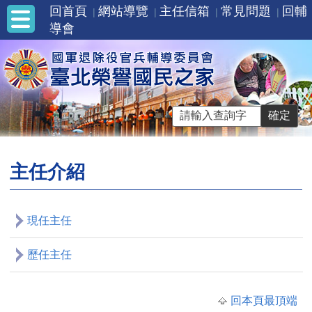
回首頁
網站導覽
主任信箱
常見問題
回輔
導會
主任介紹
現任主任
歷任主任
回本頁最頂端