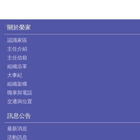
:::
關於榮家
認識家區
主任介紹
主任信箱
組織沿革
大事紀
組織架構
職掌與電話
交通與位置
訊息公告
最新消息
活動訊息