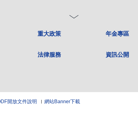
重大政策
年金專區
法律服務
資訊公開
ODF開放文件說明
網站Banner下載
10