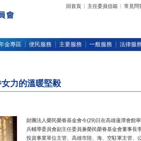
:::
回首頁
主任委員信箱
常見問
年金專區
便民服務
主要服務
一般服務
法律服
眷女力的溫暖堅毅
財團法人榮民榮眷基金會今(29)日在高雄蓮潭會
兵輔導委員會副主任委員兼榮民榮眷基金會董事長
投資事業單位主管、高雄市陸、海、空駐軍主管、