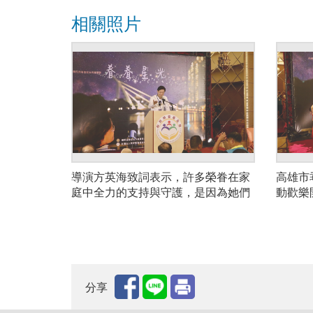
相關照片
導演方英海致詞表示，許多榮眷在家
高雄市
庭中全力的支持與守護，是因為她們
動歡樂
相信軍人是保家衛國的力量。
分享