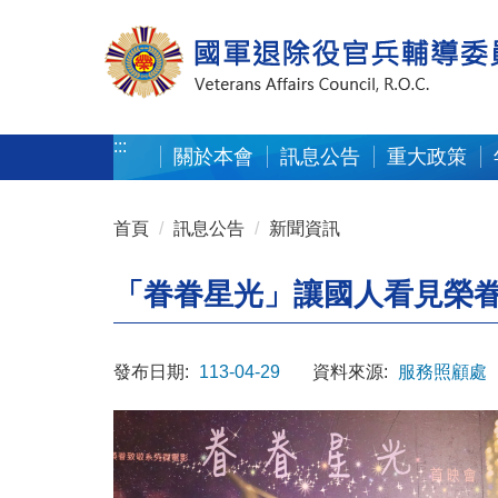
按 Enter 到主內容區
:::
關於本會
訊息公告
重大政策
:::
首頁
訊息公告
新聞資訊
「眷眷星光」讓國人看見榮
發布日期:
113-04-29
資料來源:
服務照顧處