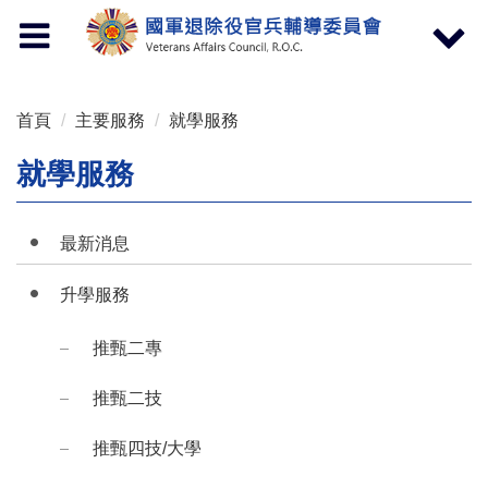
按 Enter 到主內容區
Toggle
Toggle
navigation
navigat
首頁
主要服務
就學服務
就學服務
最新消息
升學服務
推甄二專
推甄二技
推甄四技/大學