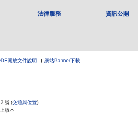
法律服務
資訊公開
ODF開放文件說明
網站Banner下載
10
 號 (
交通與位置
)
0以上版本