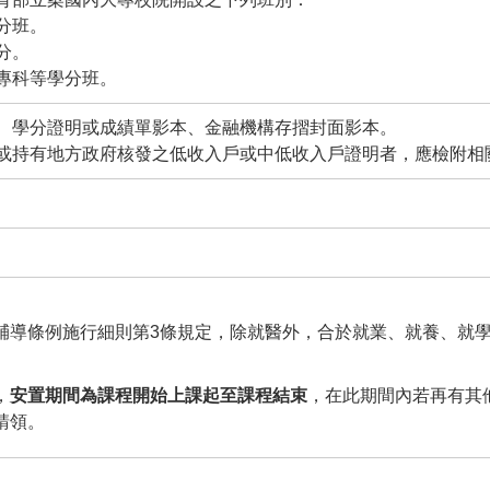
分班。
分。
專科等學分班。
、學分證明或成績單影本、金融機構存摺封面影本。
或持有地方政府核發之低收入戶或中低收入戶證明者，應檢附相
輔導條例施行細則第3條規定，除就醫外，合於就業、就養、就
，
安置期間為課程開始上課起至課程結束
，在此期間內若再有其
請領。