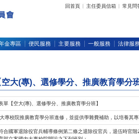
:::
回首頁
主任委員信箱
常見問
年金專區
便民服務
主要服務
一般服務
法律服
空大(專)、選修學分、推廣教育學分
表單【空大(專)、選修學分、推廣教育學分班】
加大專校院推廣教育學分班進修，並提供學雜費補助，以培養其
符合國軍退除役官兵輔導條例第二條之退除役官兵，退伍時官階為
育部立案國內大專校院開設之下列班別：