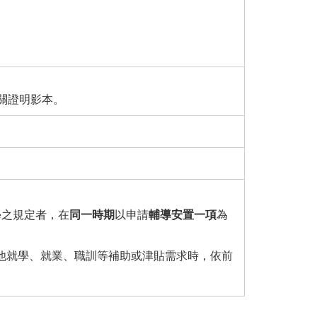
關證明影本。
學之規定者，在
同一時期
以申請
輔導安置一項
為
他就學、就業、職訓等補助或津貼需求時，依前