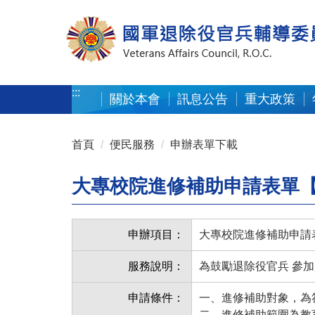
按 Enter 到主內容區
:::
關於本會
訊息公告
重大政策
:::
首頁
便民服務
申辦表單下載
大專校院進修補助申請表單【
申辦項目：
大專校院進修補助申請
服務說明：
為鼓勵退除役官兵 參
申請條件：
一、進修補助對象，為
二、進修補助範圍為教