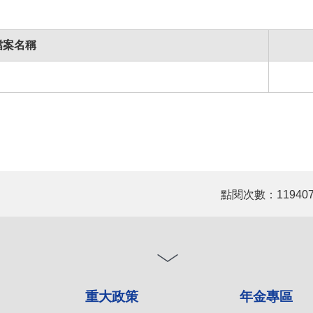
檔案名稱
點閱次數：11940
重大政策
年金專區