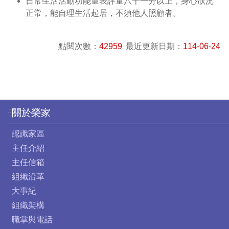
日常生活活動功能量表評量八十一分以上，身心狀況
正常，能自理生活起居，不須他人照顧者。
點閱次數：
42959
最近更新日期：
114-06-24
:::
關於榮家
認識家區
主任介紹
主任信箱
組織沿革
大事紀
組織架構
職掌與電話