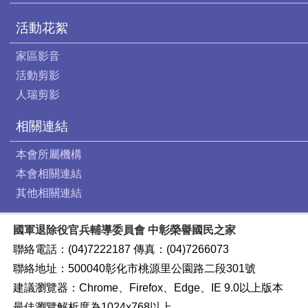
活動花絮
家區影音
活動剪影
人瑞剪影
相關連結
本會所屬機構
本會相關連結
其他相關連結
國軍退除役官兵輔導委員會 中彰榮譽國民之家
聯絡電話：(04)7222187 傳真：(04)7266073
聯絡地址：500040彰化市桃源里公園路二段301號
建議瀏覽器：Chrome、Firefox、Edge、IE 9.0以上版本
最佳瀏覽解析度為1024x768以上