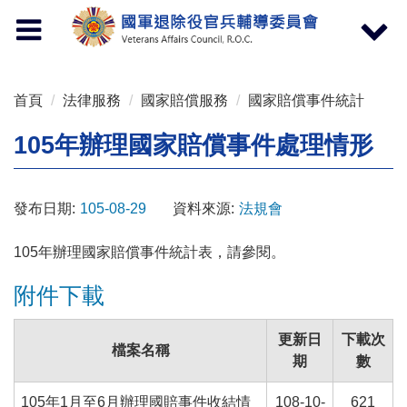
按 Enter 到主內容區
Toggle
Toggle
navigation
navigat
首頁
法律服務
國家賠償服務
國家賠償事件統計
105年辦理國家賠償事件處理情形
發布日期:
105-08-29
資料來源:
法規會
105年辦理國家賠償事件統計表，請參閱。
附件下載
更新日
下載次
檔案名稱
期
數
105年1月至6月辦理國賠事件收結情
108-10-
621