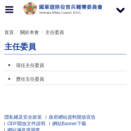
按 Enter 到主內容區
Toggle
Toggle
navigation
navigat
首頁
關於本會
主任委員
主任委員
現任主任委員
歷任主任委員
隱私權及安全政策
政府網站資料開放宣告
ODF開放文件說明
網站Banner下載
網站滿意度調查