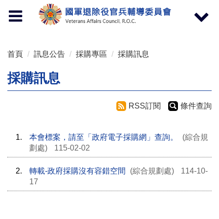
按 Enter 到主內容區
Toggle
Toggle
navigation
navigat
首頁
訊息公告
採購專區
採購訊息
採購訊息
RSS訂閱
條件查詢
1.
本會標案，請至「政府電子採購網」查詢。
(綜合規
劃處)
115-02-02
2.
轉載-政府採購沒有容錯空間
(綜合規劃處)
114-10-
17