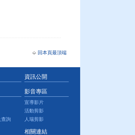
回本頁最頂端
資訊公開
影音專區
宣導影片
活動剪影
及查詢
人瑞剪影
相關連結