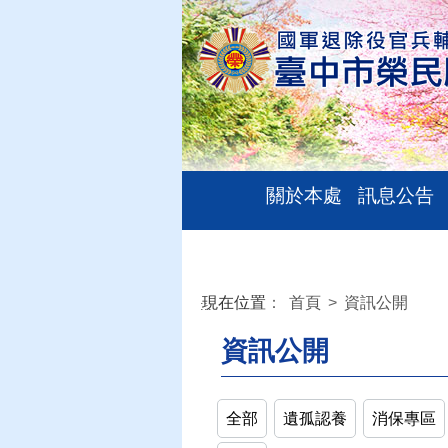
關於本處
訊息公告
現在位置
：
首頁
>
資訊公開
:::
資訊公開
全部
遺孤認養
消保專區