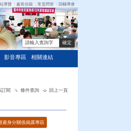
站導覽
處長信箱
常見問答
回輔導會
影音專區
相關連結
S訂閱
條件查詢
回上一頁
迴避身分關係揭露專區