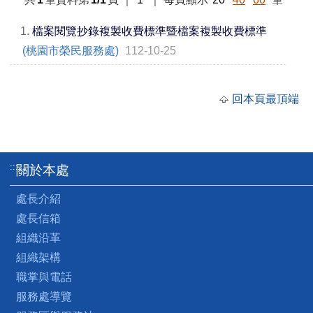
1.
檔案閱覽抄錄複製收費標準暨檔案複製收費標準
(桃園市榮民服務處)
112-10-25
回本頁最頂端
:::
關於本處
處長介紹
處長信箱
組織沿革
組織架構
職掌與電話
服務處導覽