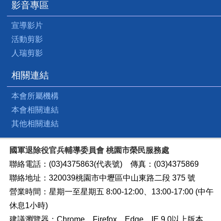
影音專區
宣導影片
活動剪影
人瑞剪影
相關連結
本會所屬機構
本會相關連結
其他相關連結
國軍退除役官兵輔導委員會 桃園市榮民服務處
聯絡電話：(03)4375863(代表號) 傳真：(03)4375869
聯絡地址：320039桃園市中壢區中山東路二段 375 號
營業時間：星期一至星期五 8:00-12:00、13:00-17:00 (中午
休息1小時)
建議瀏覽器：Chrome、Firefox、Edge、IE 9.0以上版本