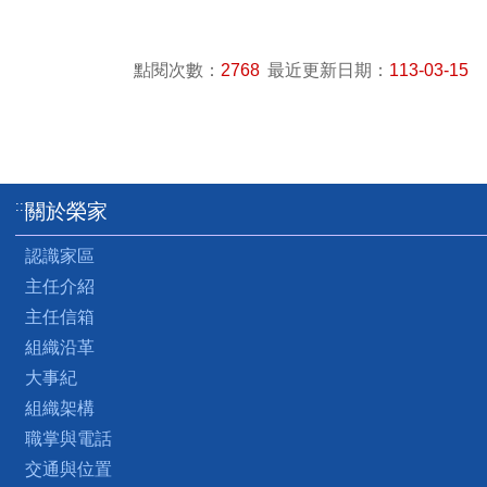
點閱次數：
2768
最近更新日期：
113-03-15
:::
關於榮家
認識家區
主任介紹
主任信箱
組織沿革
大事紀
組織架構
職掌與電話
交通與位置