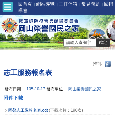
回首頁
網站導覽
主任信箱
常見問題
回輔
導會
推到:
志工服務報名表
發布日期：
105-10-17
發布單位：
岡山榮譽國民之家
附件下載
岡榮志工隊報名表.odt
(下載次數：190次)