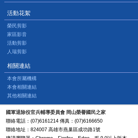
活動花絮
榮民剪影
家區影音
活動剪影
人瑞剪影
相關連結
本會所屬機構
本會相關連結
其他相關連結
國軍退除役官兵輔導委員會 岡山榮譽國民之家
聯絡電話：(07)6161214 傳真：(07)6166650
聯絡地址：824007 高雄市燕巢區成功路1號