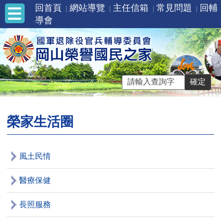
回首頁
網站導覽
主任信箱
常見問題
回輔
導會
榮家生活圈
風土民情
醫療保健
長照服務