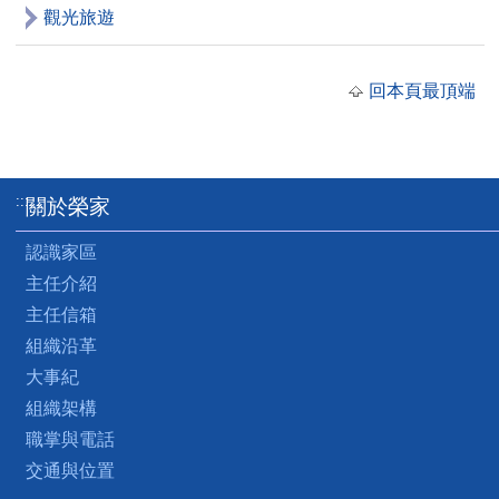
觀光旅遊
回本頁最頂端
:::
關於榮家
認識家區
主任介紹
主任信箱
組織沿革
大事紀
組織架構
職掌與電話
交通與位置