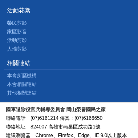
活動花絮
榮民剪影
家區影音
活動剪影
人瑞剪影
相關連結
本會所屬機構
本會相關連結
其他相關連結
國軍退除役官兵輔導委員會 岡山榮譽國民之家
聯絡電話：(07)6161214 傳真：(07)6166650
聯絡地址：824007 高雄市燕巢區成功路1號
建議瀏覽器：Chrome、Firefox、Edge、IE 9.0以上版本