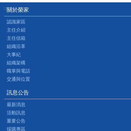
:::
關於榮家
認識家區
主任介紹
主任信箱
組織沿革
大事紀
組織架構
職掌與電話
交通與位置
訊息公告
最新消息
活動訊息
重要公告
採購專區