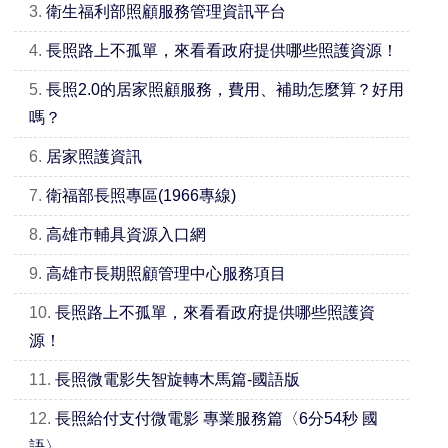
3.
衛生福利部照顧服務管理資訊平台
4.
長照路上不孤單，來看看政府提供哪些照護資源！
5.
長照2.0的居家照顧服務，費用、補助怎麼算？好用
嗎？
6.
居家照護資訊
7.
衛福部長照專區(1966專線)
8.
高雄市輔具資源入口網
9.
高雄市長期照顧管理中心服務項目
10.
長照路上不孤單，來看看政府提供哪些照護資
源！
11.
長照微電影失智旋轉木馬篇-國語版
12.
長照給付支付微電影 專業服務篇〈6分54秒 國
語〉