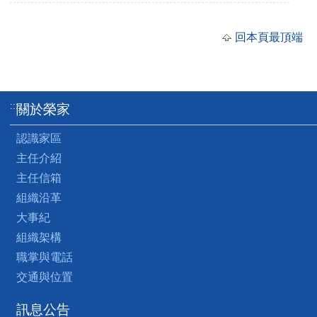
回本頁最頂端
:::
關於榮家
認識家區
主任介紹
主任信箱
組織沿革
大事紀
組織架構
職掌與電話
交通與位置
訊息公告