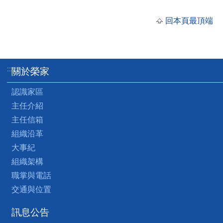
回本頁最頂端
:::
關於榮家
認識家區
主任介紹
主任信箱
組織沿革
大事紀
組織架構
職掌與電話
交通與位置
訊息公告