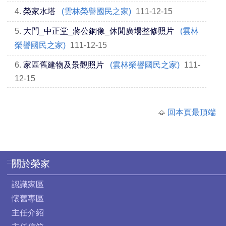
4.
榮家水塔
(雲林榮譽國民之家)
111-12-15
5.
大門_中正堂_蔣公銅像_休閒廣場整修照片
(雲林
榮譽國民之家)
111-12-15
6.
家區舊建物及景觀照片
(雲林榮譽國民之家)
111-
12-15
回本頁最頂端
:::
關於榮家
認識家區
懷舊專區
主任介紹