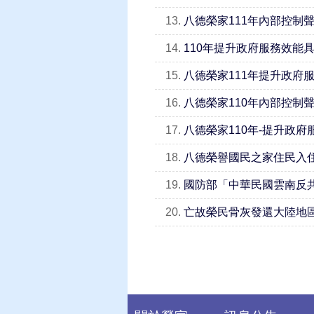
13.
八德榮家111年內部控制
14.
110年提升政府服務效能
15.
八德榮家111年提升政府
16.
八德榮家110年內部控制
17.
八德榮家110年-提升政
18.
八德榮譽國民之家住民入
19.
國防部「中華民國雲南反
20.
亡故榮民骨灰發還大陸地