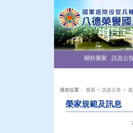
關於榮家
訊息公
現在位置
：
首頁
>
訊息公告
>
資
:::
榮家規範及訊息