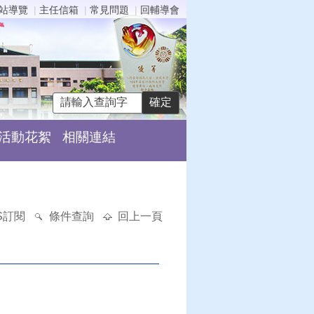
站導覽
主任信箱
常見問題
回輔導會
活動花絮
相關連結
S訂閱
條件查詢
回上一頁