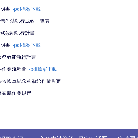
聲明書
-pdf檔案下載
具體作法執行成效一覽表
服務效能執行計畫
聲明書
-pdf檔案下載
府服務效能執行計畫
住作業流程圖
-pdf檔案下載
共救國軍紀念章頒給作業規定」
區家屬作業規定