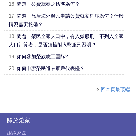
16.
問題：公費就養之標準為何？
17.
問題：旅居海外榮民申請公費就養程序為何？什麼
情況需要報備？
18.
問題：榮民全家人口中，有入獄服刑，不列入全家
人口計算者，是否須檢附入監服刑證明？
19.
如何參加榮欣志工團隊?
20.
如何申辦榮民遺眷家戶代表證？
回本頁最頂端
:::
關於榮家
認識家區