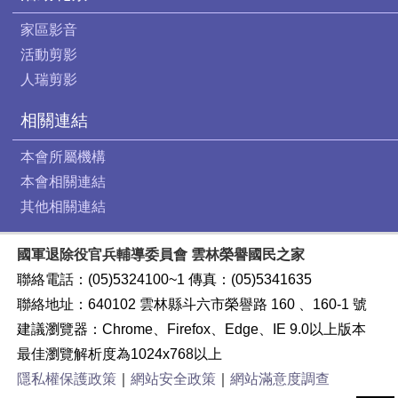
家區影音
活動剪影
人瑞剪影
相關連結
本會所屬機構
本會相關連結
其他相關連結
國軍退除役官兵輔導委員會 雲林榮譽國民之家
聯絡電話：(05)5324100~1 傳真：(05)5341635
聯絡地址：640102 雲林縣斗六市榮譽路 160 、160-1 號
建議瀏覽器：Chrome、Firefox、Edge、IE 9.0以上版本
最佳瀏覽解析度為1024x768以上
隱私權保護政策
｜
網站安全政策
｜
網站滿意度調查