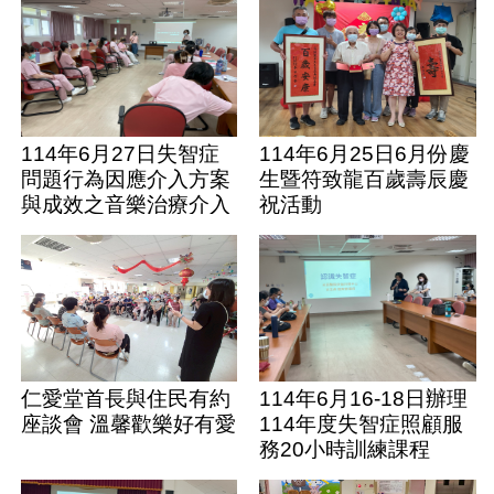
114年6月27日失智症
114年6月25日6月份慶
問題行為因應介入方案
生暨符致龍百歲壽辰慶
與成效之音樂治療介入
祝活動
課程(第一次課程)
仁愛堂首長與住民有約
114年6月16-18日辦理
座談會 溫馨歡樂好有愛
114年度失智症照顧服
務20小時訓練課程