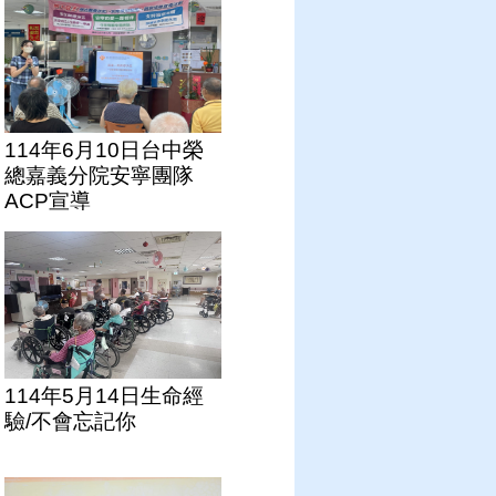
114年6月10日台中榮
總嘉義分院安寧團隊
ACP宣導
114年5月14日生命經
驗/不會忘記你