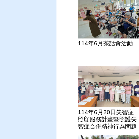
114年6月茶話會活動
114年6月20日失智症
照顧服務計畫暨照護失
智症合併精神行為問題
症狀(BPSD)訓練課程