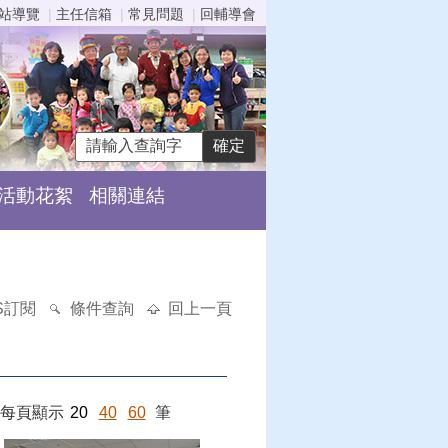
站導覽
主任信箱
常見問題
回輔導會
活動花絮
相關連結
S訂閱
條件查詢
回上一頁
每頁顯示
20
40
60
筆