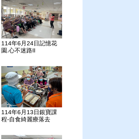
114年6月24日記憶花
園.心不迷路II
114年6月13日銀寶課
程-自食綺麗療落去