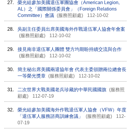
27.
榮光組參加美國退伍軍團協會（American Legion,
AL）之「國際關係委員會」（Foreign Relations
Committee）會議
(服務照顧處)
112-10-02
28.
吳副主任委員出席美國海外作戰退伍軍人協會年會案
(服務照顧處)
112-10-02
29.
接見南非退伍軍人團體 雙方均期盼持續交流與合作
(服務照顧處)
112-10-02
30.
簡主秘出席美國兩退協年會 代表主委頒贈兩位總會長
一等榮光獎章
(服務照顧處)
112-10-02
31.
二次世界大戰美國老兵珍藏的中華民國國旗
(服務照
顧處)
112-07-19
32.
榮光組參加美國海外作戰退伍軍人協會（VFW）年度
「退伍軍人服務諮商訓練會議」
(服務照顧處)
112-
07-19