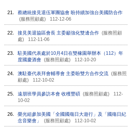
21.
蔡總統接見退伍軍團協會 盼持續加強台美國防合作
(服務照顧處)
112-12-06
22.
接見美退協區會長 主委籲強化雙邊合作
(服務照顧
處)
112-11-06
23.
駐美國代表處於10月4日在雙橡園舉辦本（112）年
度國慶酒會
(服務照顧處)
112-10-20
24.
澳駐臺代表拜會輔導會 主委盼雙方合作交流
(服務照
顧處)
112-10-02
25.
遠朋班學員參訪本會 收穫豐碩
(服務照顧處)
112-
10-02
26.
榮光組參加美國「全國國殤日大遊行」及「國殤日紀
念音樂會」
(服務照顧處)
112-10-02