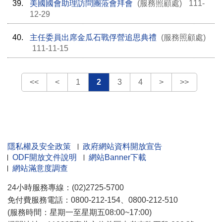
39.
美國國會助理訪問團蒞會拜會
(服務照顧處)
111-
12-29
40.
主任委員出席金瓜石戰俘營追思典禮
(服務照顧處)
111-11-15
<<
<
1
2
3
4
>
>>
隱私權及安全政策
政府網站資料開放宣告
ODF開放文件說明
網站Banner下載
網站滿意度調查
24小時服務專線：(02)2725-5700
免付費服務電話：0800-212-154、0800-212-510
(服務時間：星期一至星期五08:00~17:00)