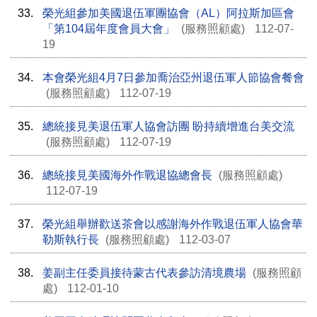
33.
榮光組參加美國退伍軍團協會（AL）阿拉斯加區會
「第104屆年度會員大會」
(服務照顧處)
112-07-
19
34.
本會榮光組4月7日參加喬治亞州退伍軍人節協會餐會
(服務照顧處)
112-07-19
35.
總統接見美退伍軍人協會訪團 盼持續增進台美交流
(服務照顧處)
112-07-19
36.
總統接見美國海外作戰退協總會長
(服務照顧處)
112-07-19
37.
榮光組舉辦歡送茶會以感謝海外作戰退伍軍人協會華
勒斯執行長
(服務照顧處)
112-03-07
38.
姜副主任委員接待蒙古代表參訪清境農場
(服務照顧
處)
112-01-10