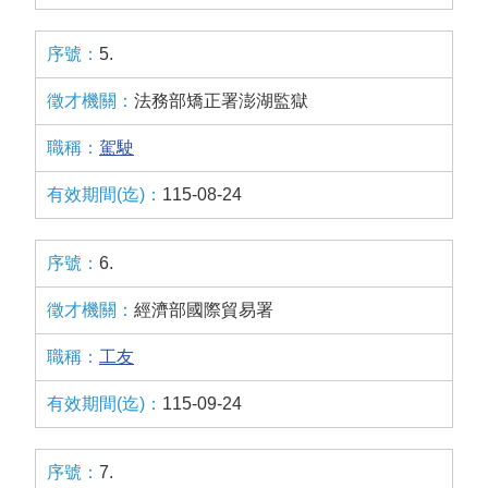
5.
法務部矯正署澎湖監獄
駕駛
115-08-24
6.
經濟部國際貿易署
工友
115-09-24
7.