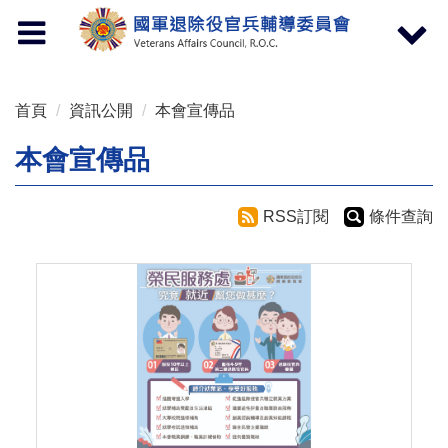
按 Enter 到主內容區
Toggle
Toggle
navigation
navigat
首頁
資訊公開
本會宣傳品
本會宣傳品
RSS訂閱
條件查詢