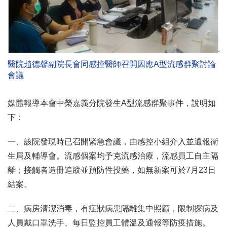
醫院趙德馨副院長會同感控醫師召開因應A型流感群聚討論
會議
媒體報導本會中榮嘉義分院發生A型流感群聚事件，說明如
下：
一、該院發現時已召開緊急會議，由感控小組介入並通報衛
生局及輔導會。流感個案均予克流感治療，流感員工自主隔
離；接觸者造冊追蹤並預防性投藥，如無新案可於7月23日
結案。
二、病房清潔消毒，有症狀病患隔離集中照顧，限制探病及
人員戴口罩洗手、每日監控員工體溫及通報等防疫措施。