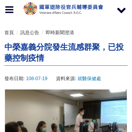
按 Enter 到主內容區
Toggle
Toggle
navigation
navigat
首頁
訊息公告
即時新聞澄清
中榮嘉義分院發生流感群聚，已投
藥控制疫情
發布日期:
108-07-19
資料來源:
就醫保健處