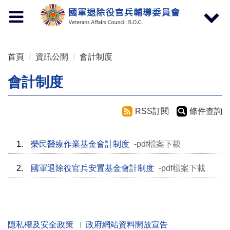
按 Enter 到主內容區
Toggle
Toggle
navigation
navigat
首頁
資訊公開
會計制度
會計制度
RSS訂閱
條件查詢
1.
榮民醫療作業基金會計制度
-pdf檔案下載
2.
國軍退除役官兵安置基金會計制度
-pdf檔案下載
隱私權及安全政策
政府網站資料開放宣告