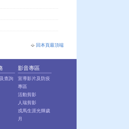
回本頁最頂端
務
影音專區
及查詢
宣導影片及防疫
專區
活動剪影
人瑞剪影
戎馬生涯光輝歲
月