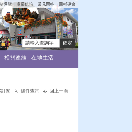
站導覽
處長信箱
常見問答
回輔導會
相關連結
在地生活
S訂閱
條件查詢
回上一頁