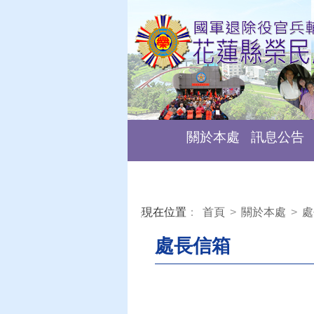
關於本處
訊息公告
現在位置
：
首頁
>
關於本處
>
處
:::
處長信箱