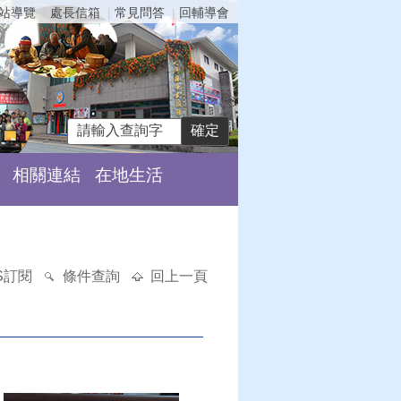
站導覽
處長信箱
常見問答
回輔導會
相關連結
在地生活
S訂閱
條件查詢
回上一頁