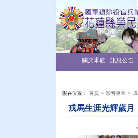
關於本處
訊息公告
現在位置
：
首頁
>
影音專區
>
戎
:::
戎馬生涯光輝歲月