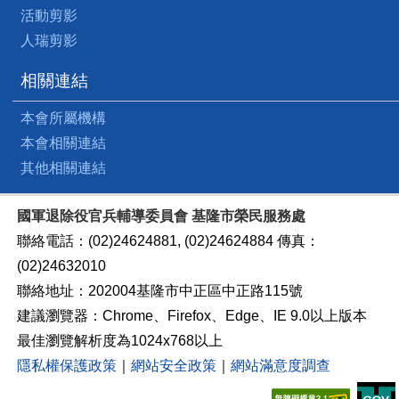
活動剪影
人瑞剪影
相關連結
本會所屬機構
本會相關連結
其他相關連結
國軍退除役官兵輔導委員會 基隆市榮民服務處
聯絡電話：(02)24624881, (02)24624884 傳真：
(02)24632010
聯絡地址：202004基隆市中正區中正路115號
建議瀏覽器：Chrome、Firefox、Edge、IE 9.0以上版本
最佳瀏覽解析度為1024x768以上
隱私權保護政策
｜
網站安全政策
｜
網站滿意度調查