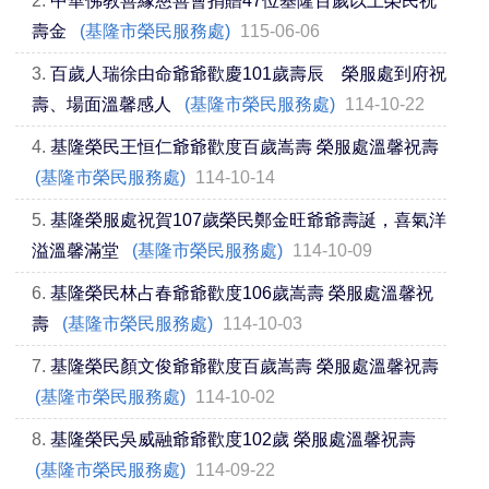
2.
中華佛教善緣慈善會捐贈47位基隆百歲以上榮民祝
壽金
(基隆市榮民服務處)
115-06-06
3.
百歲人瑞徐由命爺爺歡慶101歲壽辰 榮服處到府祝
壽、場面溫馨感人
(基隆市榮民服務處)
114-10-22
4.
基隆榮民王恒仁爺爺歡度百歲嵩壽 榮服處溫馨祝壽
(基隆市榮民服務處)
114-10-14
5.
基隆榮服處祝賀107歲榮民鄭金旺爺爺壽誕，喜氣洋
溢溫馨滿堂
(基隆市榮民服務處)
114-10-09
6.
基隆榮民林占春爺爺歡度106歲嵩壽 榮服處溫馨祝
壽
(基隆市榮民服務處)
114-10-03
7.
基隆榮民顏文俊爺爺歡度百歲嵩壽 榮服處溫馨祝壽
(基隆市榮民服務處)
114-10-02
8.
基隆榮民吳威融爺爺歡度102歲 榮服處溫馨祝壽
(基隆市榮民服務處)
114-09-22