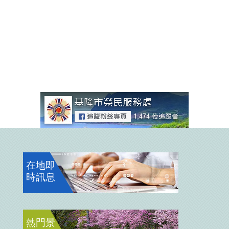
在地即
時訊息
熱門景