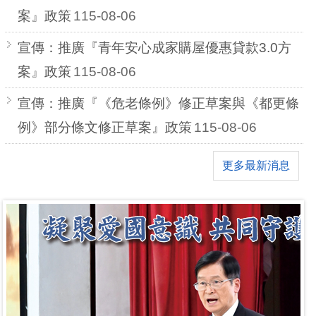
案』政策
115-08-06
宣傳：推廣『青年安心成家購屋優惠貸款3.0方
案』政策
115-08-06
宣傳：推廣『《危老條例》修正草案與《都更條
例》部分條文修正草案』政策
115-08-06
更多最新消息