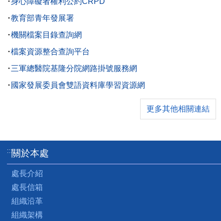
身心障礙者權利公約CRPD
教育部青年發展署
機關檔案目錄查詢網
檔案資源整合查詢平台
三軍總醫院基隆分院網路掛號服務網
國家發展委員會雙語資料庫學習資源網
更多其他相關連結
:::
關於本處
處長介紹
處長信箱
組織沿革
組織架構