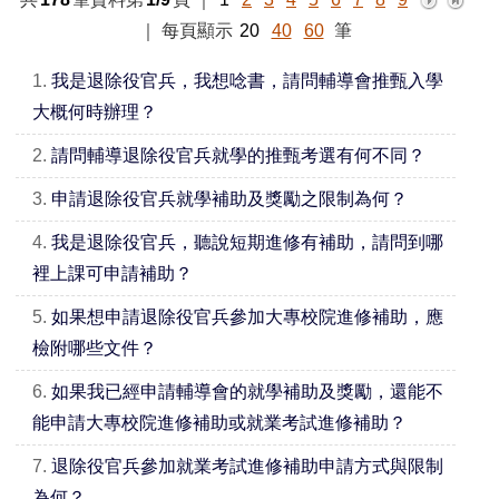
｜
每頁顯示
20
40
60
筆
1.
我是退除役官兵，我想唸書，請問輔導會推甄入學
大概何時辦理？
2.
請問輔導退除役官兵就學的推甄考選有何不同？
3.
申請退除役官兵就學補助及獎勵之限制為何？
4.
我是退除役官兵，聽說短期進修有補助，請問到哪
裡上課可申請補助？
5.
如果想申請退除役官兵參加大專校院進修補助，應
檢附哪些文件？
6.
如果我已經申請輔導會的就學補助及獎勵，還能不
能申請大專校院進修補助或就業考試進修補助？
7.
退除役官兵參加就業考試進修補助申請方式與限制
為何？