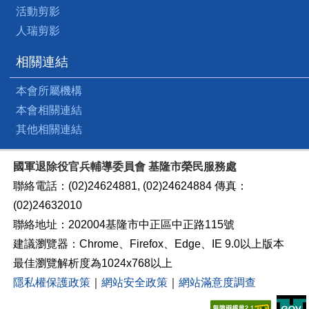
活動剪影
人瑞剪影
相關連結
本會所屬機構
本會相關連結
其他相關連結
國軍退除役官兵輔導委員會 基隆市榮民服務處
聯絡電話：(02)24624881, (02)24624884 傳真：
(02)24632010
聯絡地址：202004基隆市中正區中正路115號
建議瀏覽器：Chrome、Firefox、Edge、IE 9.0以上版本
最佳瀏覽解析度為1024x768以上
隱私權保護政策
｜
網站安全政策
｜
網站滿意度調查