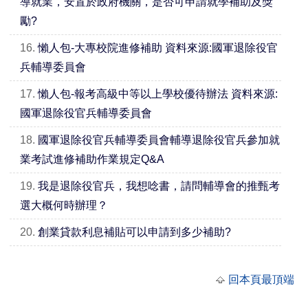
導就業，安置於政府機關，是否可申請就學補助及獎
勵?
16.
懶人包-大專校院進修補助 資料來源:國軍退除役官
兵輔導委員會
17.
懶人包-報考高級中等以上學校優待辦法 資料來源:
國軍退除役官兵輔導委員會
18.
國軍退除役官兵輔導委員會輔導退除役官兵參加就
業考試進修補助作業規定Q&A
19.
我是退除役官兵，我想唸書，請問輔導會的推甄考
選大概何時辦理？
20.
創業貸款利息補貼可以申請到多少補助?
回本頁最頂端