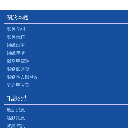
:::
關於本處
處長介紹
處長信箱
組織沿革
組織架構
職掌與電話
服務處導覽
服務區與服務站
交通與位置
訊息公告
最新消息
活動訊息
就業資訊