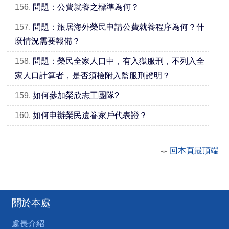
156.
問題：公費就養之標準為何？
157.
問題：旅居海外榮民申請公費就養程序為何？什
麼情況需要報備？
158.
問題：榮民全家人口中，有入獄服刑，不列入全
家人口計算者，是否須檢附入監服刑證明？
159.
如何參加榮欣志工團隊?
160.
如何申辦榮民遺眷家戶代表證？
回本頁最頂端
:::
關於本處
處長介紹