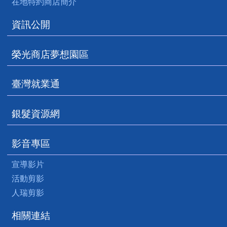
在地特約商店簡介
資訊公開
榮光商店夢想園區
臺灣就業通
銀髮資源網
影音專區
宣導影片
活動剪影
人瑞剪影
相關連結