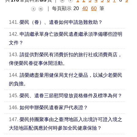
｜
每頁顯示
20
40
60
筆
141.
榮民（眷）、遺眷如何申請急難救助？
142.
申請繼承單身亡故榮民遺產繼承須準備哪些證明
文件？
143.
請提供對榮民有消費折扣的旅行社或消費商店，
俾便榮民眷從事休閒活動。
144.
請榮總盡量用健保局支付之藥品，以減少老榮民
的負擔。
145.
榮民、遺眷三節慰問發放資格條件及標準為何？
146.
如何申辦榮民遺眷家戶代表證？
147.
榮民持團聚事由之臺灣地區入出境許可證入境之
大陸地區配偶應於何時參加全民健康保險？