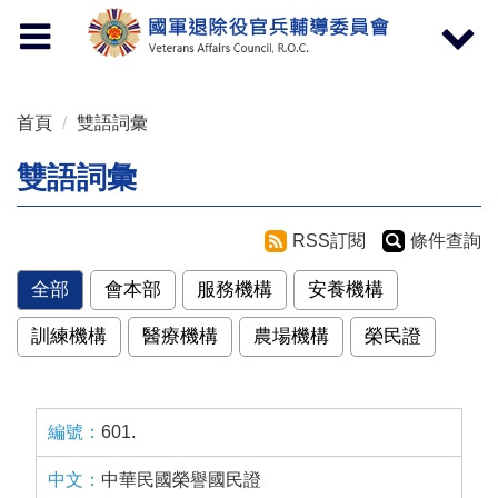
按 Enter 到主內容區
Toggle
Toggle
navigation
navigat
首頁
雙語詞彙
雙語詞彙
RSS訂閱
條件查詢
全部
會本部
服務機構
安養機構
訓練機構
醫療機構
農場機構
榮民證
601.
中華民國榮譽國民證