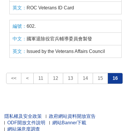
ROC Veterans ID Card
602.
國軍退除役官兵輔導委員會製發
Issued by the Veterans Affairs Council
<<
<
11
12
13
14
15
16
隱私權及安全政策
政府網站資料開放宣告
ODF開放文件說明
網站Banner下載
網站滿意度調查