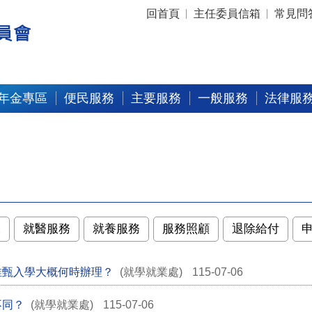
:::
回首頁
主任委員信箱
常見問
年金專區
便民服務
主要服務
一般服務
法律服
練
就醫服務
就養服務
服務照顧
退除給付
推甄入學大概何時辦理？
(就學就業處)
115-07-06
不同？
(就學就業處)
115-07-06