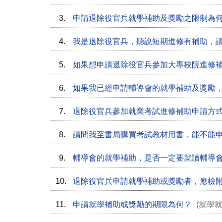
3.
申請退除役官兵就學補助及獎勵之限制為
4.
我是退除役官兵，聽說短期進修有補助，
5.
如果想申請退除役官兵參加大專校院進修
6.
如果我已經申請輔導會的就學補助及獎勵
7.
退除役官兵參加就業考試進修補助申請方
8.
請問我至書局購買考試教材用書，能不能
9.
輔導會的就學補助，是否一定要就讀輔導
10.
退除役官兵申請就學補助或獎勵者，應檢
11.
申請就學補助或獎勵的期限為何？
(就學就