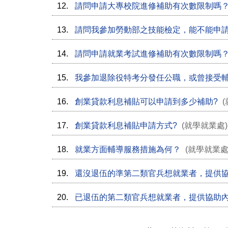
12.
請問申請大專校院進修補助有次數限制嗎
13.
請問我參加勞動部之技能檢定，能不能申
14.
請問申請就業考試進修補助有次數限制嗎
15.
我參加退除役特考分發任公職，或曾接受
16.
創業貸款利息補貼可以申請到多少補助?
(
17.
創業貸款利息補貼申請方式?
(就學就業處
18.
就業方面輔導服務措施為何？
(就學就業處
19.
還沒退伍的準第二類官兵想就業者，提供
20.
已退伍的第二類官兵想就業者，提供協助