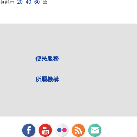
頁顯示
20
40
60
筆
便民服務
所屬機構