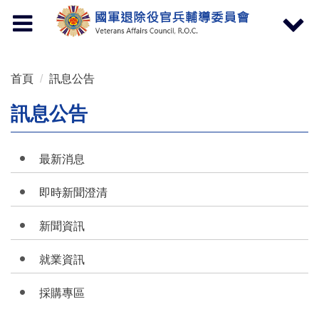
按 Enter 到主內容區
Toggle
Toggle
navigation
navigat
首頁
訊息公告
訊息公告
最新消息
即時新聞澄清
新聞資訊
就業資訊
採購專區