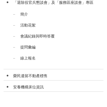
「退除役官兵懇談會」及「服務區座談會」專區
簡介
活動花絮
會議紀錄與即時答覆
提問彙編
線上報名
榮民遺留不動產標售
安養機構床位資訊