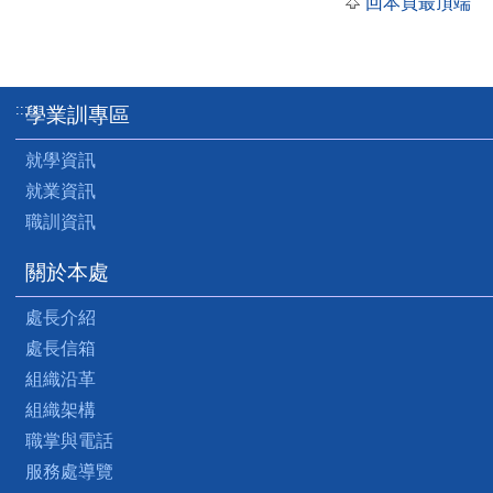
回本頁最頂端
:::
學業訓專區
就學資訊
就業資訊
職訓資訊
關於本處
處長介紹
處長信箱
組織沿革
組織架構
職掌與電話
服務處導覽