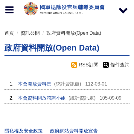
按 Enter 到主內容區
Toggle
Toggle
navigation
navigat
首頁
資訊公開
政府資料開放(Open Data)
政府資料開放(Open Data)
RSS訂閱
條件查詢
1.
本會開放資料集
(統計資訊處)
112-03-01
2.
本會資料開放諮詢小組
(統計資訊處)
105-09-09
隱私權及安全政策
政府網站資料開放宣告