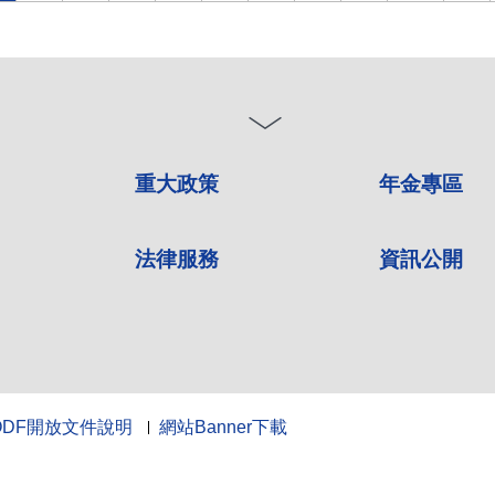
重大政策
年金專區
法律服務
資訊公開
ODF開放文件說明
網站Banner下載