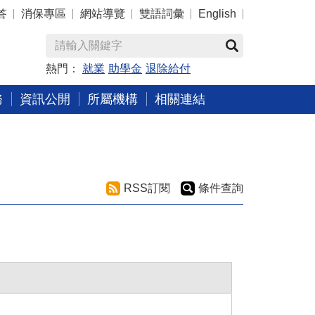
答
消保專區
網站導覽
雙語詞彙
English
熱門：
就業
助學金
退除給付
務
資訊公開
所屬機構
相關連結
RSS訂閱
條件查詢