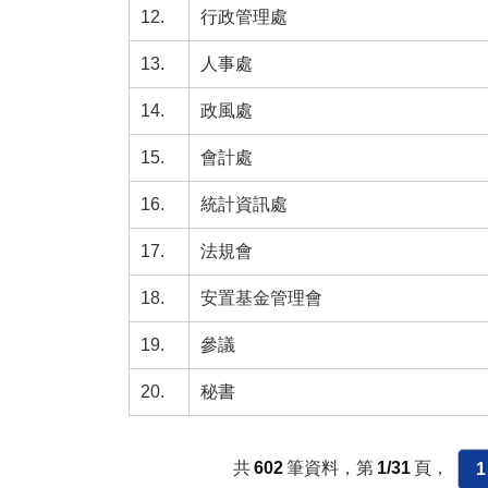
12.
行政管理處
13.
人事處
14.
政風處
15.
會計處
16.
統計資訊處
17.
法規會
18.
安置基金管理會
19.
參議
20.
秘書
共
602
筆資料，第
1/31
頁，
1