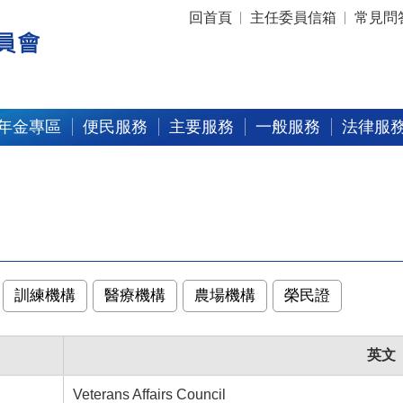
:::
回首頁
主任委員信箱
常見問
年金專區
便民服務
主要服務
一般服務
法律服
訓練機構
醫療機構
農場機構
榮民證
英文
Veterans Affairs Council