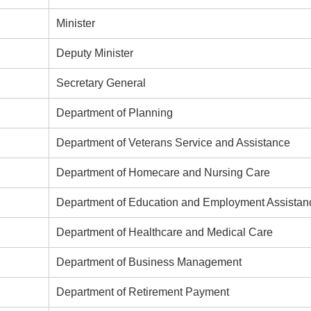
Minister
Deputy Minister
Secretary General
Department of Planning
Department of Veterans Service and Assistance
Department of Homecare and Nursing Care
Department of Education and Employment Assistan
Department of Healthcare and Medical Care
Department of Business Management
Department of Retirement Payment