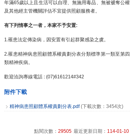
年滿65歲以上且生活可以自理、無施用毒品、無被褫奪公權
及其他經主管機關評估不宜提供照顧服務者。
有下列情事之一者，本家不予安置:
1.罹患法定傳染病，因安置有引起群聚感染之虞。
2.罹患精神病患照顧體系權責劃分表分類標準第一類至第四
類精神疾病。
歡迎洽詢專線電話 : (07)6161214#342
附件下載
精神病患照顧體系權責劃分表.pdf
(下載次數：3454次)
點閱次數：
29505
最近更新日期：
114-01-10