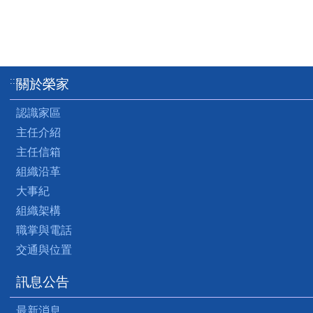
:::
關於榮家
認識家區
主任介紹
主任信箱
組織沿革
大事紀
組織架構
職掌與電話
交通與位置
訊息公告
最新消息