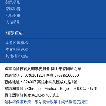
榮民剪影
家區影音
活動剪影
人瑞剪影
相關連結
本會所屬機構
本會相關連結
其他相關連結
國軍退除役官兵輔導委員會 岡山榮譽國民之家
聯絡電話：(07)6161214 傳真：(07)6166650
聯絡地址：824007 高雄市燕巢區成功路1號
建議瀏覽器：Chrome、Firefox、Edge、IE 9.0以上版本
最佳瀏覽解析度為1024x768以上
隱私權保護政策
｜
網站安全政策
｜
網站滿意度調查