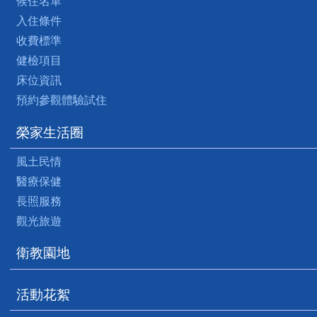
候住名單
入住條件
收費標準
健檢項目
床位資訊
預約參觀體驗試住
榮家生活圈
風土民情
醫療保健
長照服務
觀光旅遊
衛教園地
活動花絮