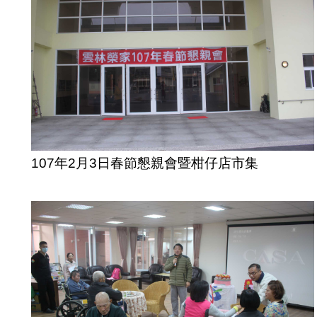
107年2月3日春節懇親會暨柑仔店市集