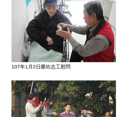
107年1月2日榮欣志工慰問