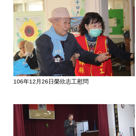
106年12月26日榮欣志工慰問