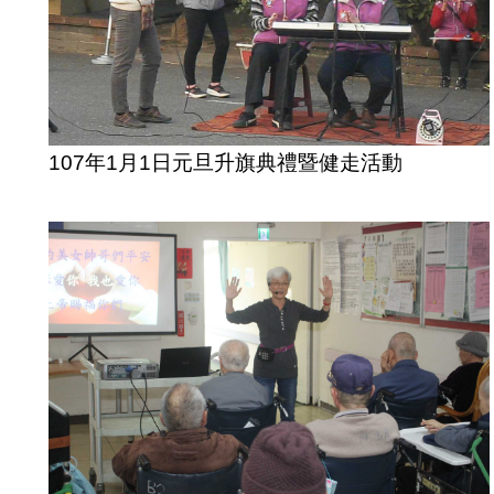
107年1月1日元旦升旗典禮暨健走活動