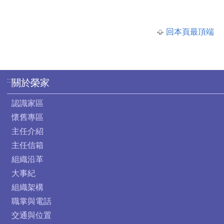
回本頁最頂端
:::
關於榮家
認識家區
懷舊專區
主任介紹
主任信箱
組織沿革
大事紀
組織架構
職掌與電話
交通與位置