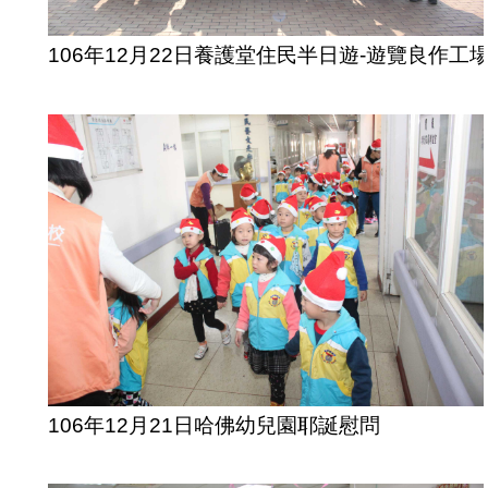
106年12月22日養護堂住民半日遊-遊覽良作工
106年12月21日哈佛幼兒園耶誕慰問