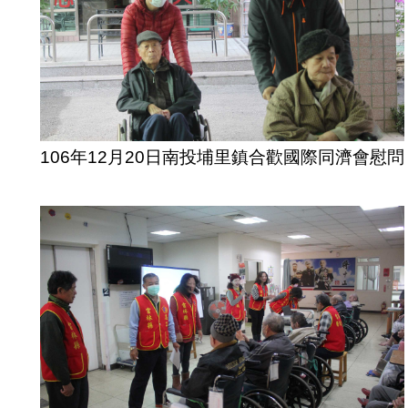
106年12月20日南投埔里鎮合歡國際同濟會慰問