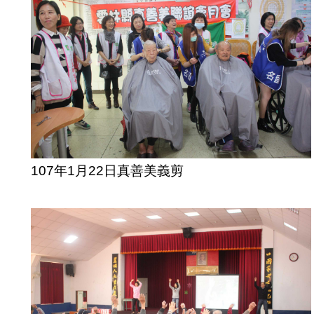
107年1月22日真善美義剪