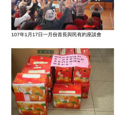
107年1月17日一月份首長與民有約座談會