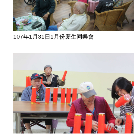
107年1月31日1月份慶生同樂會