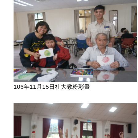
106年11月15日社大教粉彩畫