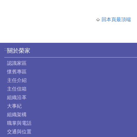
回本頁最頂端
:::
關於榮家
認識家區
懷舊專區
主任介紹
主任信箱
組織沿革
大事紀
組織架構
職掌與電話
交通與位置