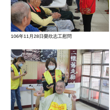
106年11月28日榮欣志工慰問