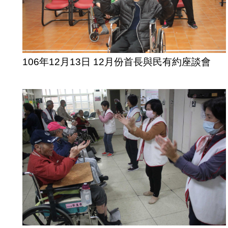
106年12月13日 12月份首長與民有約座談會