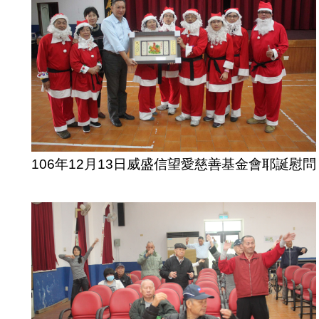
106年12月13日威盛信望愛慈善基金會耶誕慰問