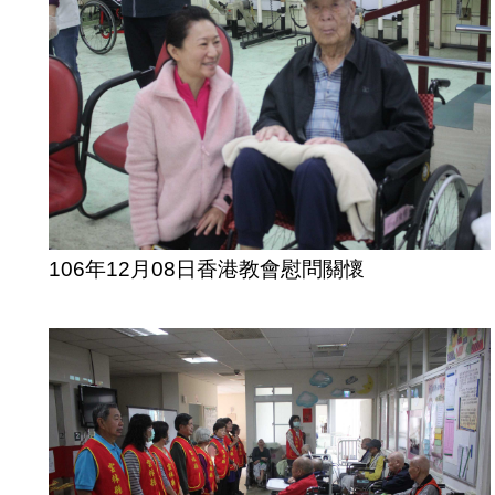
106年12月08日香港教會慰問關懷