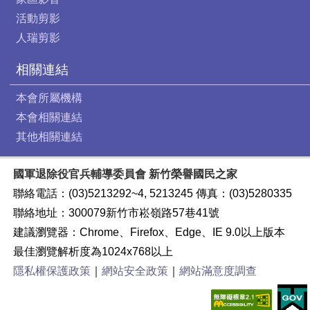
活動剪影
人瑞剪影
相關連結
本會所屬機構
本會相關連結
其他相關連結
國軍退除役官兵輔導委員會 新竹榮譽國民之家
聯絡電話：(03)5213292~4, 5213245 傳真：(03)5280335
聯絡地址：300079新竹市崧嶺路57巷41號
建議瀏覽器：Chrome、Firefox、Edge、IE 9.0以上版本
最佳瀏覽解析度為1024x768以上
隱私權保護政策
｜
網站安全政策
｜
網站滿意度調查