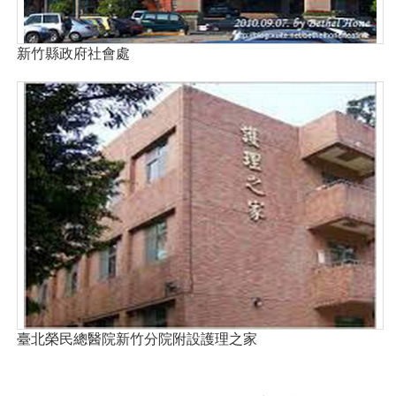
新竹縣政府社會處
臺北榮民總醫院新竹分院附設護理之家