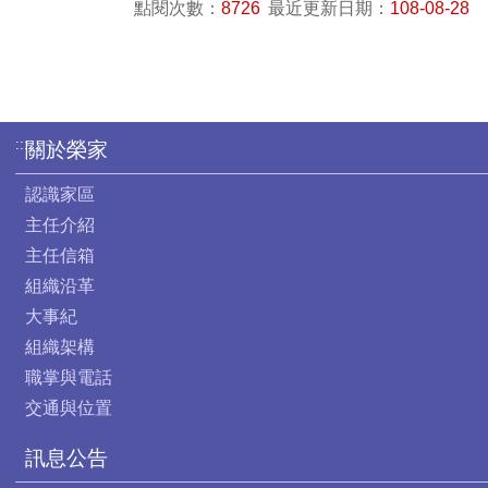
點閱次數：
8726
最近更新日期：
108-08-28
:::
關於榮家
認識家區
主任介紹
主任信箱
組織沿革
大事紀
組織架構
職掌與電話
交通與位置
訊息公告