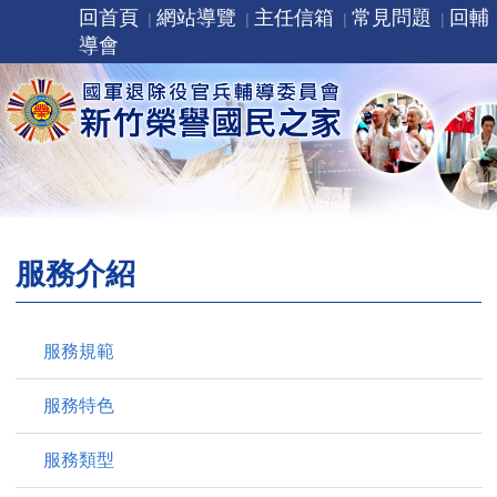
回首頁
網站導覽
主任信箱
常見問題
回輔
導會
服務介紹
服務規範
服務特色
服務類型