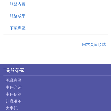
服務內容
服務成果
下載專區
回本頁最頂端
:::
關於榮家
認識家區
主任介紹
主任信箱
組織沿革
大事紀