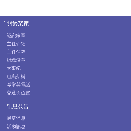
:::
關於榮家
認識家區
主任介紹
主任信箱
組織沿革
大事紀
組織架構
職掌與電話
交通與位置
訊息公告
最新消息
活動訊息