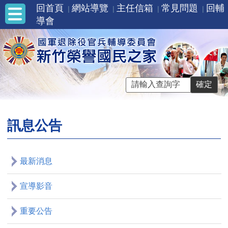
回首頁
網站導覽
主任信箱
常見問題
回輔
導會
訊息公告
最新消息
宣導影音
重要公告