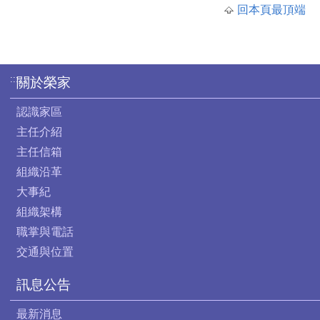
回本頁最頂端
:::
關於榮家
認識家區
主任介紹
主任信箱
組織沿革
大事紀
組織架構
職掌與電話
交通與位置
訊息公告
最新消息