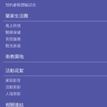
預約參觀體驗試住
榮家生活圈
風土民情
醫療保健
長照服務
觀光旅遊
衛教園地
活動花絮
家區影音
活動剪影
人瑞剪影
相關連結