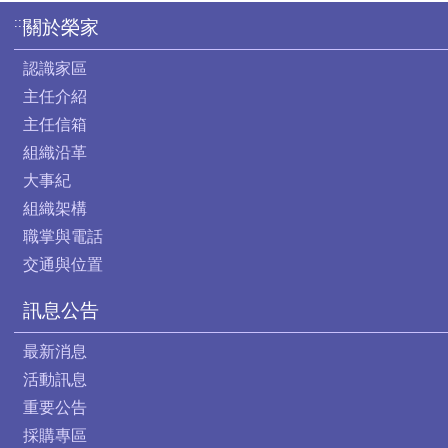
:::
關於榮家
認識家區
主任介紹
主任信箱
組織沿革
大事紀
組織架構
職掌與電話
交通與位置
訊息公告
最新消息
活動訊息
重要公告
採購專區