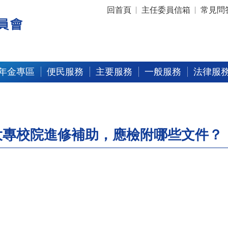
:::
回首頁
主任委員信箱
常見問
年金專區
便民服務
主要服務
一般服務
法律服
大專校院進修補助，應檢附哪些文件？