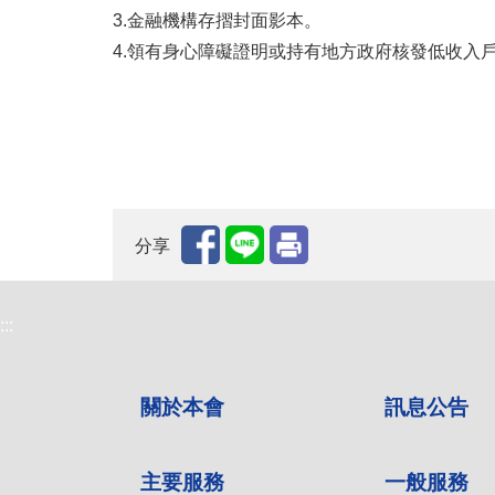
3.金融機構存摺封面影本。
4.領有身心障礙證明或持有地方政府核發低收入
分享
:::
關於本會
訊息公告
主要服務
一般服務