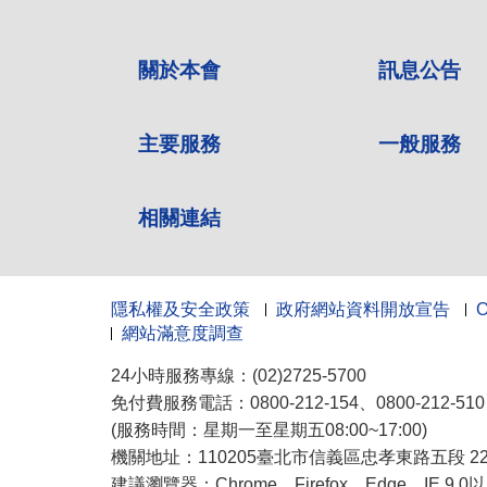
關於本會
訊息公告
主要服務
一般服務
相關連結
隱私權及安全政策
政府網站資料開放宣告
網站滿意度調查
24小時服務專線：(02)2725-5700
免付費服務電話：0800-212-154、0800-212-5
(服務時間：星期一至星期五08:00~17:00)
機關地址：110205臺北市信義區忠孝東路五段 222
建議瀏覽器：Chrome、Firefox、Edge、IE 9.