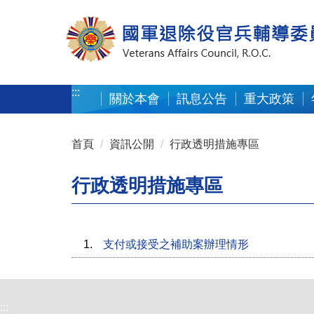
按 Enter 到主內容區
:::
關於本會
訊息公告
重大政策
:::
首頁
資訊公開
行政透明措施專區
行政透明措施專區
1.
支付或接受之補助案辦理情形
:::