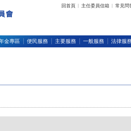
:::
回首頁
主任委員信箱
常見問
年金專區
便民服務
主要服務
一般服務
法律服