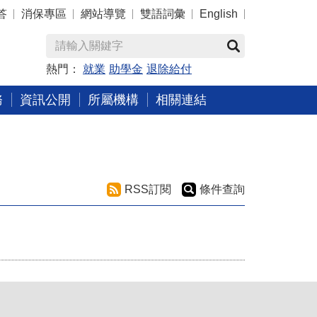
答
消保專區
網站導覽
雙語詞彙
English
熱門：
就業
助學金
退除給付
務
資訊公開
所屬機構
相關連結
RSS訂閱
條件查詢